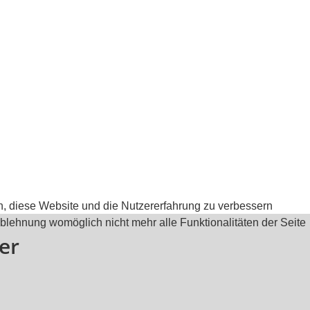
en, diese Website und die Nutzererfahrung zu verbessern
Ablehnung womöglich nicht mehr alle Funktionalitäten der Seite
er