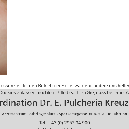
 essenziell für den Betrieb der Seite, während andere uns helf
 Cookies zulassen möchten. Bitte beachten Sie, dass bei einer 
rdination Dr. E. Pulcheria Kreuz
Ärztezentrum Lothringerplatz -
Sparkassegasse 36, A-2020 Hollabrunn
Tel.: +43 (0) 2952 34 900