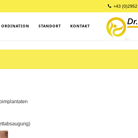
+43 (0)2952
ORDINATION
STANDORT
KONTAKT
ioimplantaten
Fettabsaugung)