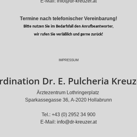
E-Mail:
info@dr-kreuzer.at
Termine nach telefonischer Vereinbarung!
Bitte nutzen Sie im Bedarfsfall den Anrufbeantworter,
wir rufen Sie verläßlich und gerne zurück!
IMPRESSUM
rdination Dr. E. Pulcheria Kreuz
Ärztezentrum Lothringerplatz
Sparkassegasse 36, A-2020 Hollabrunn
Tel.: +43 (0) 2952 34 900
E-Mail:
info@dr-kreuzer.at