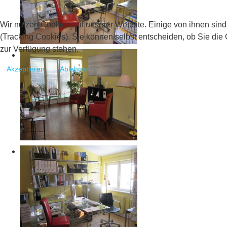
Wir nutzen Cookies auf unserer Website. Einige von ihnen sind
(Tracking Cookies). Sie können selbst entscheiden, ob Sie die
zur Verfügung stehen.
Akzeptieren
Ablehnen