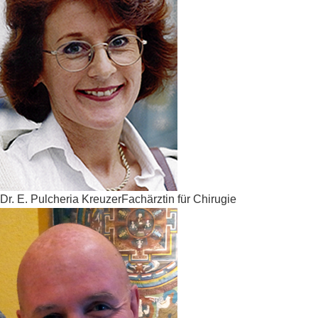
Dr. E. Pulcheria Kreuzer
Fachärztin für Chirugie