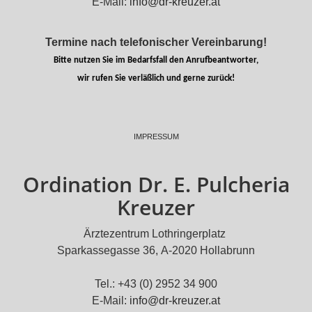
E-Mail:
info@dr-kreuzer.at
Termine nach telefonischer Vereinbarung!
Bitte nutzen Sie im Bedarfsfall den Anrufbeantworter,
wir rufen Sie verläßlich und gerne zurück!
IMPRESSUM
Ordination Dr. E. Pulcheria
Kreuzer
Ärztezentrum Lothringerplatz
Sparkassegasse 36, A-2020 Hollabrunn
Tel.: +43 (0) 2952 34 900
E-Mail:
info@dr-kreuzer.at